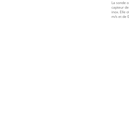
La sonde o
capteur de
inox. Elle
m/s et de 0