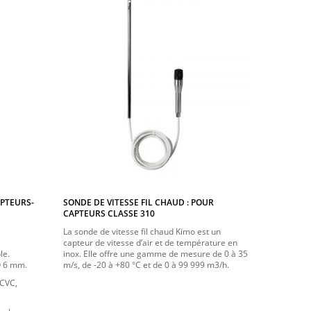
APTEURS-
SONDE DE VITESSE FIL CHAUD : POUR
CAPTEURS CLASSE 310
La sonde de vitesse fil chaud Kimo est un
capteur de vitesse d’air et de température en
le.
inox. Elle offre une gamme de mesure de 0 à 35
Ø 6 mm.
m/s, de -20 à +80 °C et de 0 à 99 999 m3/h.
 CVC,