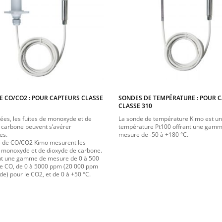
E CO/CO2 : POUR CAPTEURS CLASSE
SONDES DE TEMPÉRATURE : POUR 
CLASSE 310
ées, les fuites de monoxyde et de
La sonde de température Kimo est u
 carbone peuvent s’avérer
température Pt100 offrant une gam
es.
mesure de -50 à +180 °C.
s de CO/CO2 Kimo mesurent les
 monoxyde et de dioxyde de carbone.
ent une gamme de mesure de 0 à 500
e CO, de 0 à 5000 ppm (20 000 ppm
e) pour le CO2, et de 0 à +50 °C.