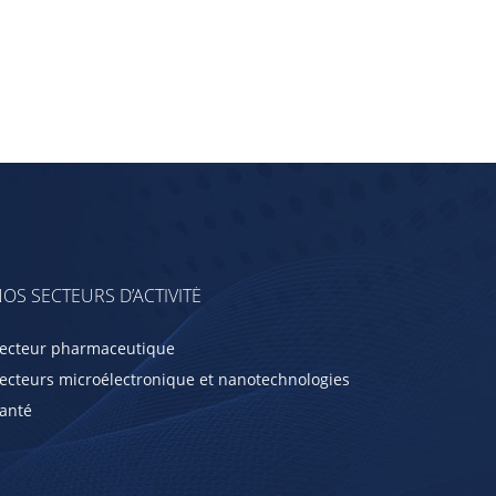
OS SECTEURS D’ACTIVITÉ
ecteur pharmaceutique
ecteurs microélectronique et nanotechnologies
anté