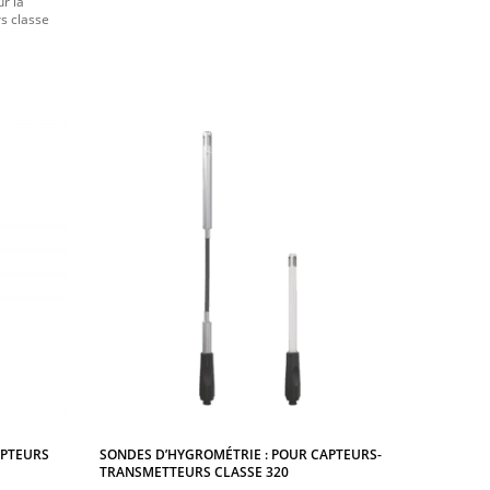
r la
s classe
APTEURS
SONDES D’HYGROMÉTRIE : POUR CAPTEURS-
TRANSMETTEURS CLASSE 320