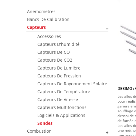
Anémomètres
Bancs De Calibration
Capteurs
Accessoires
Capteurs D'humidité
Capteurs De CO
Capteurs De CO2
Capteurs De Lumière
Capteurs De Pression
Capteurs De Rayonnement Solaire
DEBIMO : 
Capteurs De Température
Les ailes d
Capteurs De Vitesse
pour réalis
généraleme
Capteurs Multifonctions
soufflage e
Logiciels & Applications
d’essai de 
de fumée e
Sondes
Les ailes 
une méthod
Combustion
mesures de 