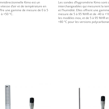
mnidirectionnelle Kimo est un
Les sondes d’hygrométrie Kimo sont 
 vitesse d’air et de température en
interchangeables qui mesurent la te
 offre une gamme de mesure de 0 à 5
et l’humidité. Elles offrent une gamm
 à +50 °C.
mesure de 5 à 95 %HR et de -40 à +1
les modèles inox, et de 5 à 95 %HR et
+80 °C pour les versions polycarbona