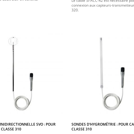
Le câble Si-ACC-R2 est nécessaire pou
connexion aux capteurs-transmetteur
320.
NIDIRECTIONNELLE SVO : POUR
SONDES D’HYGROMÉTRIE : POUR C
 CLASSE 310
CLASSE 310