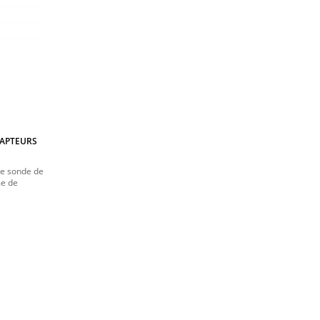
CAPTEURS
ne sonde de
me de