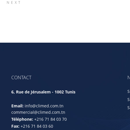
NEXT
CONTACT
N
S
6, Rue de Jérusalem - 1002 Tunis
S
Email:
info@climed.com.tn
S
commercial@climed.com.tn
Téléphone:
+216 71 84 03 70
Fax:
+216 71 84 03 60