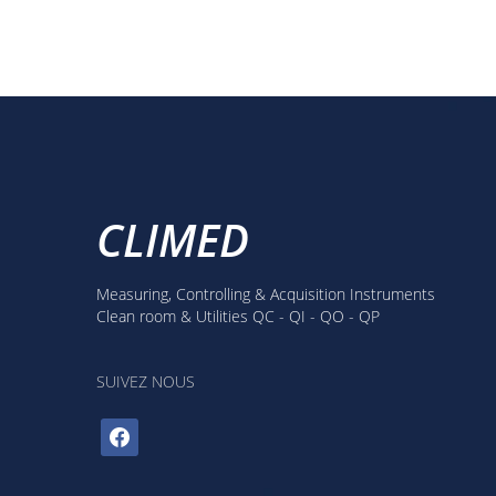
CLIMED
Measuring, Controlling & Acquisition Instruments
Clean room & Utilities QC - QI - QO - QP
SUIVEZ NOUS
facebook