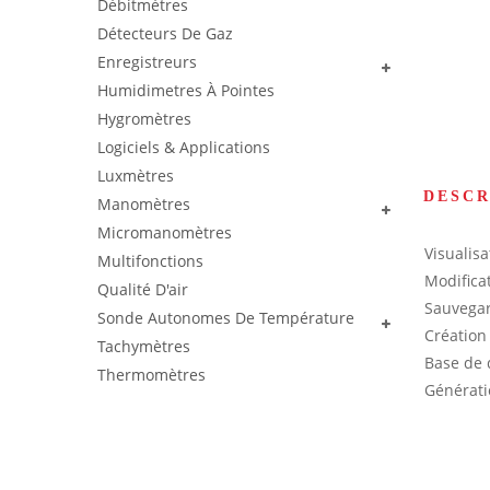
Débitmètres
Détecteurs De Gaz
Enregistreurs
Humidimetres À Pointes
Hygromètres
Logiciels & Applications
Luxmètres
DESCR
Manomètres
Micromanomètres
Visualis
Multifonctions
Modifica
Qualité D'air
Sauvegar
Sonde Autonomes De Température
Création
Tachymètres
Base de 
Thermomètres
Générati