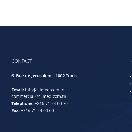
CONTACT
N
S
6, Rue de Jérusalem - 1002 Tunis
S
Email:
info@climed.com.tn
S
commercial@climed.com.tn
Téléphone:
+216 71 84 03 70
Fax:
+216 71 84 03 60