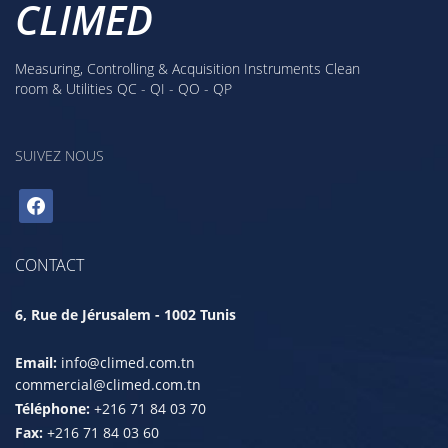
CLIMED
Measuring, Controlling & Acquisition Instruments Clean
room & Utilities QC - QI - QO - QP
SUIVEZ NOUS
facebook
CONTACT
6, Rue de Jérusalem - 1002 Tunis
Email:
info@climed.com.tn
commercial@climed.com.tn
Téléphone:
+216 71 84 03 70
Fax:
+216 71 84 03 60