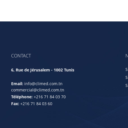
CONTACT
N
S
6, Rue de Jérusalem - 1002 Tunis
S
Email:
info@climed.com.tn
S
commercial@climed.com.tn
Téléphone:
+216 71 84 03 70
Fax:
+216 71 84 03 60