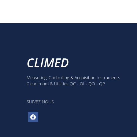
CLIMED
Measuring, Controlling & Acquisition Instruments
Clean room & Utilities QC - QI - QO - QP
SUIVEZ NOUS
facebook