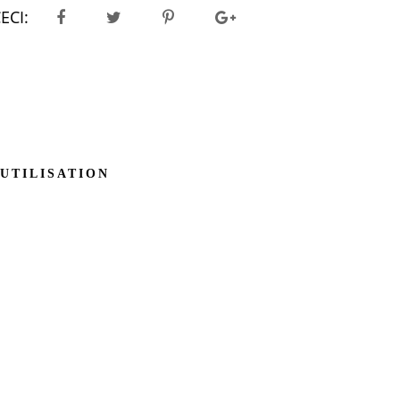
ECI:
'UTILISATION