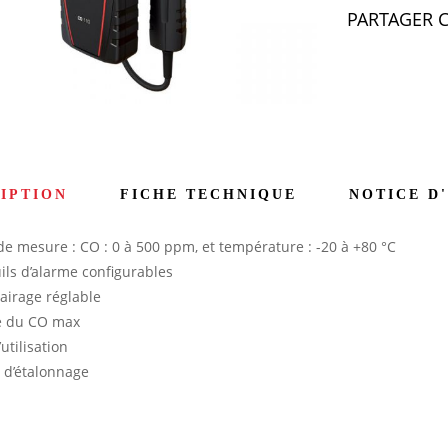
PARTAGER C
IPTION
FICHE TECHNIQUE
NOTICE D
 mesure : CO : 0 à 500 ppm, et température : -20 à +80 °C
ils d’alarme configurables
lairage réglable
e du CO max
utilisation
t d’étalonnage