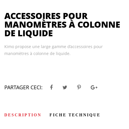
ACCESSOIRES POUR
MANOMÈTRES À COLONNE
DE LIQUIDE
Kimo propose une large gamme d’accessoires pour
manomètres à colonne de liquide.
PARTAGER CECI:
DESCRIPTION
FICHE TECHNIQUE